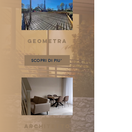
GEOMETRA
SCOPRI DI PIU'
ARCHITETTO