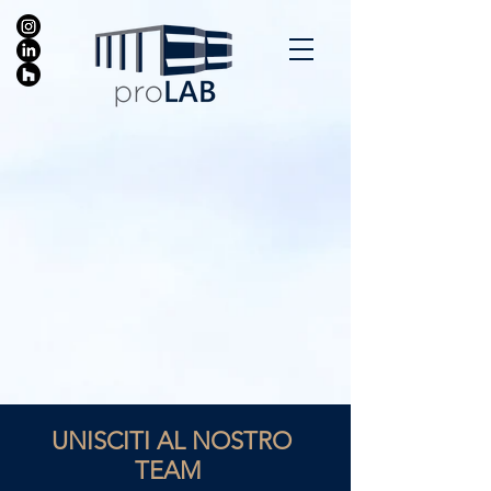
UNISCITI AL NOSTRO
TEAM